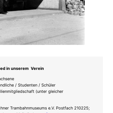
ied in unserem Verein
achsene
ndliche / Studenten / Schüler
lienmitgliedschaft (unter gleicher
hner Trambahnmuseums e.V. Postfach 210225;