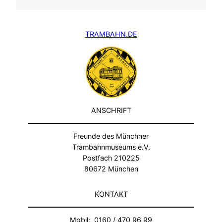
TRAMBAHN.DE
ANSCHRIFT
Freunde des Münchner
Trambahnmuseums e.V.
Postfach 210225
80672 München
KONTAKT
Mobil: 0160 / 470 96 99