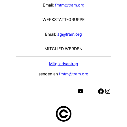
Email:
fmtm@tram.org
WERKSTATT-GRUPPE
Email:
ag@tram.org
MITGLIED WERDEN
Mitgliedsantrag
senden an
fmtm@tram.org
YouTube
Facebook
Instagram