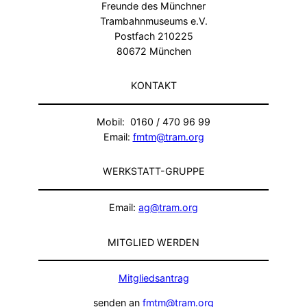
Freunde des Münchner
Trambahnmuseums e.V.
Postfach 210225
80672 München
KONTAKT
Mobil: 0160 / 470 96 99
Email:
fmtm@tram.org
WERKSTATT-GRUPPE
Email:
ag@tram.org
MITGLIED WERDEN
Mitgliedsantrag
senden an
fmtm@tram.org