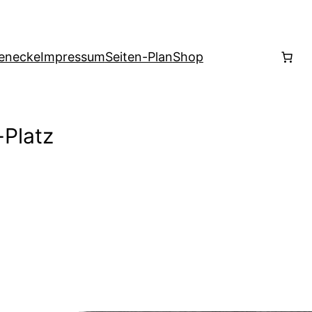
enecke
Impressum
Seiten-Plan
Shop
-Platz