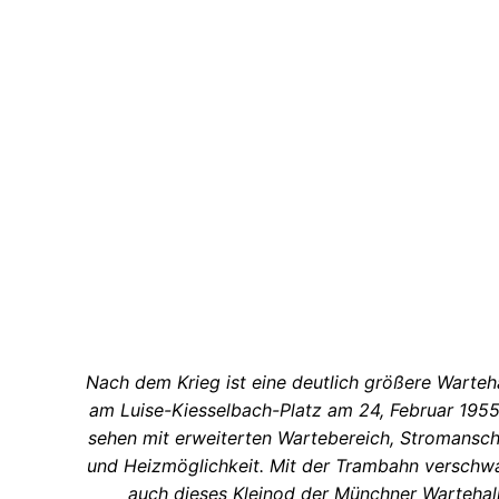
Nach dem Krieg ist eine deutlich größere Warteh
am Luise-Kiesselbach-Platz am 24, Februar 1955
sehen mit erweiterten Wartebereich, Stromansch
und Heizmöglichkeit. Mit der Trambahn verschw
auch dieses Kleinod der Münchner Wartehal