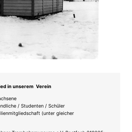
ied in unserem Verein
achsene
ndliche / Studenten / Schüler
lienmitgliedschaft (unter gleicher