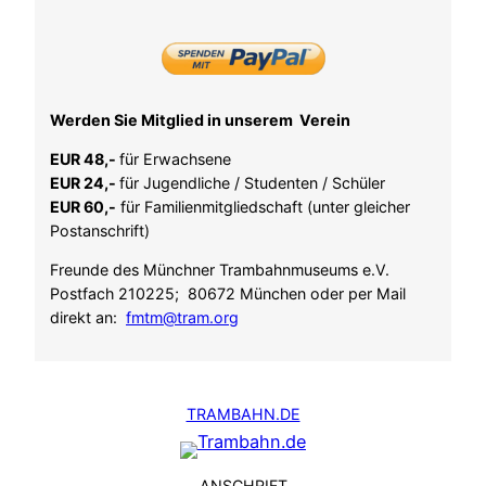
Werden Sie Mitglied in unserem Verein
EUR 48,-
für Erwachsene
EUR 24,-
für Jugendliche / Studenten / Schüler
EUR 60,-
für Familienmitgliedschaft (unter gleicher
Postanschrift)
Freunde des Münchner Trambahnmuseums e.V.
Postfach 210225; 80672 München oder per Mail
direkt an:
fmtm@tram.org
TRAMBAHN.DE
ANSCHRIFT