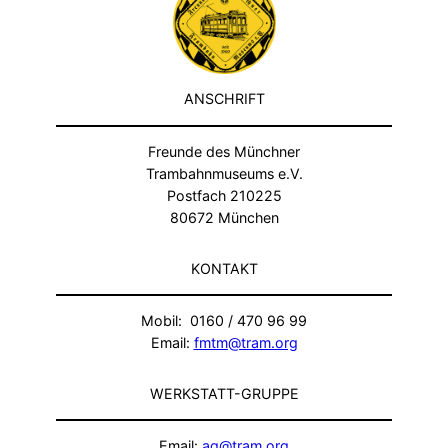
ANSCHRIFT
Freunde des Münchner
Trambahnmuseums e.V.
Postfach 210225
80672 München
KONTAKT
Mobil: 0160 / 470 96 99
Email:
fmtm@tram.org
WERKSTATT-GRUPPE
Email:
ag@tram.org