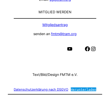
MITGLIED WERDEN
Mitgliedsantrag
senden an
fmtm@tram.org
YouTube
Facebook
Instagram
Text/Bild/Design FMTM e.V.
Datenschutzerklärung nach DSGVO
Herunterladen