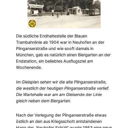
Die südliche Endhaltestelle der Blauen
Trambahnlinie ab 1904 war in Neuhofen an der
Plinganserstraße und wie sooft damals in
München, gab es natürlich einen Biergarten an der
Endstation, ein beliebtes Ausflugsziel am
Wochenende.
Im Gleisplan sehen wir die alte Plinganserstraße,
die westlich der heutigen Plinganserstraße verlief.
Die Wartehalle war am am Gleisende der Linie
gleich neben dem Biergarten.
Nach der Verlegung der Plinganserstraße etwas
östlich an den aus Kriegsschott entstandenen
Hang der „Neuhofer Schütt“ wurde 1953 eine neue