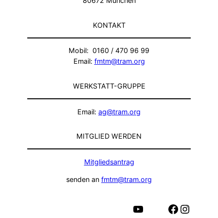
80672 München
KONTAKT
Mobil: 0160 / 470 96 99
Email:
fmtm@tram.org
WERKSTATT-GRUPPE
Email:
ag@tram.org
MITGLIED WERDEN
Mitgliedsantrag
senden an
fmtm@tram.org
YouTube
Facebook
Instagram