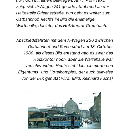
nur noch mit einem Beiwagen. Am 7. April 1972
zeigt sich J-Wagen 741 gerade abfahrend an der
Haltestelle Orleansstraße, nun geht es weiter zum
Ostbahnhof. Rechts im Bild die ehemalige
Wartehalle, dahinter das Holzkontor Grombach.
Abschiedsfahrten mit dem A-Wagen 256 zwischen
Ostbahnhof und Ramersdorf am 18. Oktober
1980: als dieses Bild entstand gab es zwar das
Holzkontor noch, aber die Wartehalle war
verschwunden. Heute steht hier ein modernen
Eigentums- und Hotelkomplex, der auch teilweise
von der IHK genutzt wird. (Bild: Reinhard Fuchs)