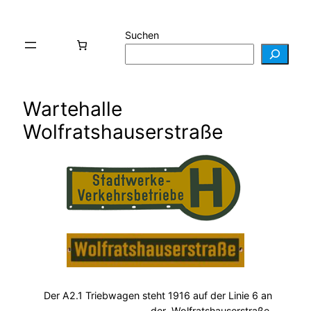
Suchen
Wartehalle
Wolfratshauserstraße
Der A2.1 Triebwagen steht 1916 auf der Linie 6 an
der Wolfratshauserstraße.