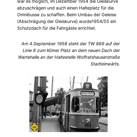
war es möglich, im Dezember 1954 die Gleiskurve
abzuschrägen und auch einen Halteplatz für die
Omnibusse zu schaffen. Beim Umbau der Geleise
(Abschrägung der Gleiskurve} wurde1954/55 ein
Schutzdach für die Fahrgäste errichtet.
Am 4.September 1958 steht der TW 869 auf der
Linie 8 zum Kölner Platz an dem neuen Dach der
Wartehalle an der Haltestelle Wolfratshauserstraße
Stadteinwärts.