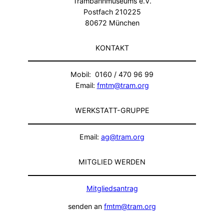
Trambahnmuseums e.V.
Postfach 210225
80672 München
KONTAKT
Mobil: 0160 / 470 96 99
Email:
fmtm@tram.org
WERKSTATT-GRUPPE
Email:
ag@tram.org
MITGLIED WERDEN
Mitgliedsantrag
senden an
fmtm@tram.org