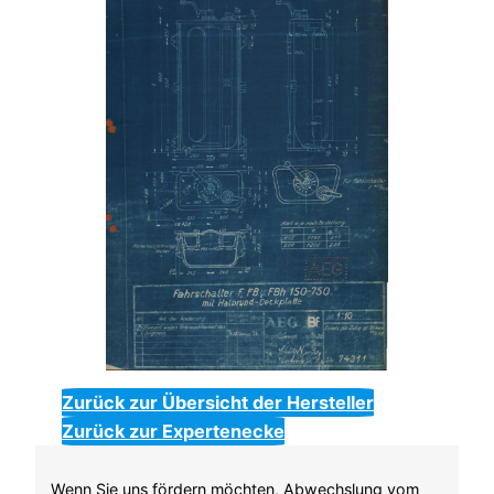
Zurück zur Übersicht der Hersteller
Zurück zur Expertenecke
Wenn Sie uns fördern möchten, Abwechslung vom