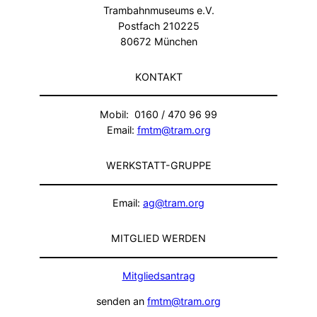
Trambahnmuseums e.V.
Postfach 210225
80672 München
KONTAKT
Mobil: 0160 / 470 96 99
Email:
fmtm@tram.org
WERKSTATT-GRUPPE
Email:
ag@tram.org
MITGLIED WERDEN
Mitgliedsantrag
senden an
fmtm@tram.org