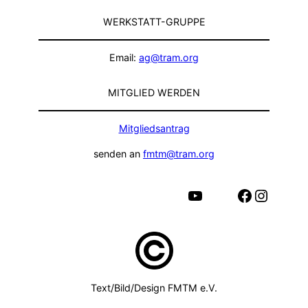
WERKSTATT-GRUPPE
Email:
ag@tram.org
MITGLIED WERDEN
Mitgliedsantrag
senden an
fmtm@tram.org
YouTube
Facebook
Instagram
Text/Bild/Design FMTM e.V.