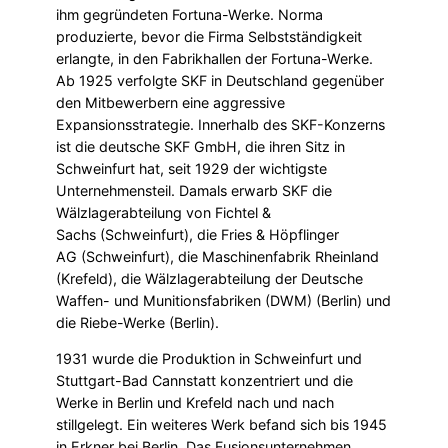
ihm gegründeten Fortuna-Werke. Norma
produzierte, bevor die Firma Selbstständigkeit
erlangte, in den Fabrikhallen der Fortuna-Werke.
Ab 1925 verfolgte SKF in Deutschland gegenüber
den Mitbewerbern eine aggressive
Expansionsstrategie. Innerhalb des SKF-Konzerns
ist die deutsche SKF GmbH, die ihren Sitz in
Schweinfurt hat, seit 1929 der wichtigste
Unternehmensteil. Damals erwarb SKF die
Wälzlagerabteilung von Fichtel &
Sachs (Schweinfurt), die Fries & Höpflinger
AG (Schweinfurt), die Maschinenfabrik Rheinland
(Krefeld), die Wälzlagerabteilung der Deutsche
Waffen- und Munitionsfabriken (DWM) (Berlin) und
die Riebe-Werke (Berlin).
1931 wurde die Produktion in Schweinfurt und
Stuttgart-Bad Cannstatt konzentriert und die
Werke in Berlin und Krefeld nach und nach
stillgelegt. Ein weiteres Werk befand sich bis 1945
in Erkner bei Berlin. Das Fusionsunternehmen