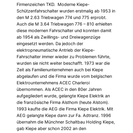
Firmenzeichen TKD. Moderne Kiepe-
Schützenfahrschalter wurden erstmalig ab 1953 in
den M 2.63 Triebwagen 774 und 775 erprobt.
Auch die M 3.64 Triebwagen 776 – 810 erhielten
diese modernen Fahrschalter und konnten damit
ab 1954 als Zwillings- und Dreiwagenzüge
eingesetzt werden. Da jedoch der
elektropneumatische Antrieb der Kiepe-
Fahrschalter immer wieder zu Problemen führte,
wurden sie nicht weiter beschafft. 1973 war die
Zeit als Familienunternehmen auch bei Kiepe
abgelaufen und die Firma wurde vom belgischen
Elektrounternehmens ACEC Charleroi
übernommen. Als ACEC in den 80er Jahren
aufgegliedert wurde, gelangte Kiepe Elektrik an
die französische Firma Alsthom (heute Alstom).
1993 kaufte die AEG die Firma Kiepe Elektrik. Mit
AEG gelangte Kiepe dann zur Fa. Adtranz. 1996
übernahm die Münchner Schaltbau Holding Kiepe,
gab Kiepe aber schon 2002 an den