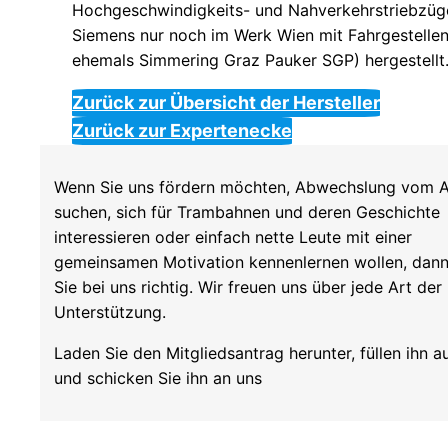
Hochgeschwindigkeits- und Nahverkehrstriebzü
Siemens nur noch im Werk Wien mit Fahrgestelle
ehemals Simmering Graz Pauker SGP) hergestellt
Zurück zur Übersicht der Hersteller
Zurück zur Expertenecke
Wenn Sie uns fördern möchten, Abwechslung vom A
suchen, sich für Trambahnen und deren Geschichte
interessieren oder einfach nette Leute mit einer
gemeinsamen Motivation kennenlernen wollen, dann
Sie bei uns richtig. Wir freuen uns über jede Art der
Unterstützung.
Laden Sie den Mitgliedsantrag herunter, füllen ihn a
und schicken Sie ihn an uns