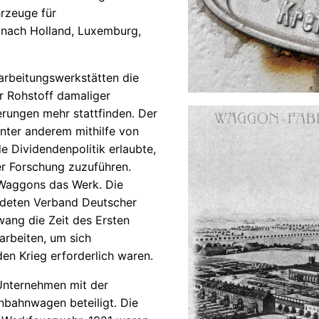
hrzeuge für
 nach Holland, Luxemburg,
arbeitungswerkstätten die
r Rohstoff damaliger
rungen mehr stattfinden. Der
nter anderem mithilfe von
e Dividendenpolitik erlaubte,
r Forschung zuzuführen.
0 Waggons das Werk. Die
deten Verband Deutscher
ang die Zeit des Ersten
arbeiten, um sich
den Krieg erforderlich waren.
Unternehmen mit der
nbahnwagen beteiligt. Die