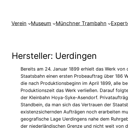
Verein
Museum
Münchner Trambahn
Expert
Hersteller: Uerdingen
Bereits am 24. Januar 1899 erhielt das Werk von 
Staatsbahn einen ersten Probeauftrag über 186 W
die nach Produktionsbeginn im April 1899, alle b
Produktionszeit das Werk verließen. Darauf folgte
der Kleinbahn Hoya-Syke-Asendorf. Privataufträg
Standbein, da man sich das Vertrauen der Staats
existenzsichernden Aufträgen noch erarbeiten mus
geografische Lage Uerdingens nahe dem Ruhrgeb
der niederländischen Grenze und nicht weit von d