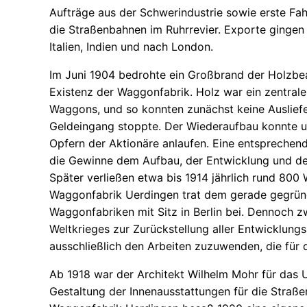
Aufträge aus der Schwerindustrie sowie erste Fa
die Straßenbahnen im Ruhrrevier. Exporte gingen
Italien, Indien und nach London.
Im Juni 1904 bedrohte ein Großbrand der Holzbe
Existenz der Waggonfabrik. Holz war ein zentrale
Waggons, und so konnten zunächst keine Ausliefe
Geldeingang stoppte. Der Wiederaufbau konnte u
Opfern der Aktionäre anlaufen. Eine entsprechend
die Gewinne dem Aufbau, der Entwicklung und de
Später verließen etwa bis 1914 jährlich rund 80
Waggonfabrik Uerdingen trat dem gerade gegrün
Waggonfabriken mit Sitz in
Berlin
bei. Dennoch zw
Weltkrieges zur Zurückstellung aller Entwicklungs
ausschließlich den Arbeiten zuzuwenden, die für 
Ab 1918 war der Architekt Wilhelm Mohr für das 
Gestaltung der Innenausstattungen für die Straße