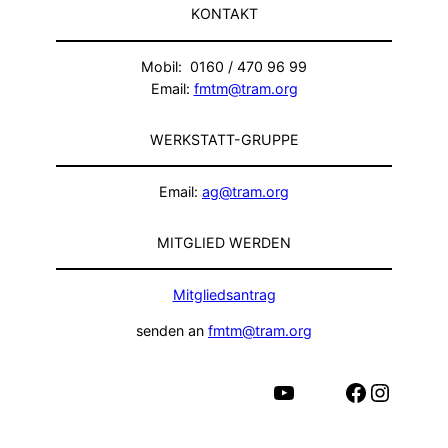
KONTAKT
Mobil: 0160 / 470 96 99
Email:
fmtm@tram.org
WERKSTATT-GRUPPE
Email:
ag@tram.org
MITGLIED WERDEN
Mitgliedsantrag
senden an
fmtm@tram.org
YouTube
Facebook
Instagram