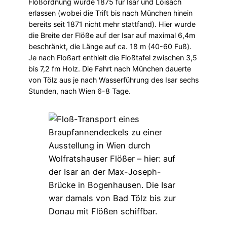
Floßordnung wurde 1875 für Isar und Loisach
erlassen (wobei die Trift bis nach München hinein
bereits seit 1871 nicht mehr stattfand). Hier wurde
die Breite der Flöße auf der Isar auf maximal 6,4m
beschränkt, die Länge auf ca. 18 m (40-60 Fuß).
Je nach Floßart enthielt die Floßtafel zwischen 3,5
bis 7,2 fm Holz. Die Fahrt nach München dauerte
von Tölz aus je nach Wasserführung des Isar sechs
Stunden, nach Wien 6-8 Tage.