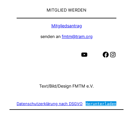
MITGLIED WERDEN
Mitgliedsantrag
senden an
fmtm@tram.org
YouTube
Facebook
Instagram
Text/Bild/Design FMTM e.V.
Datenschutzerklärung nach DSGVO
Herunterladen