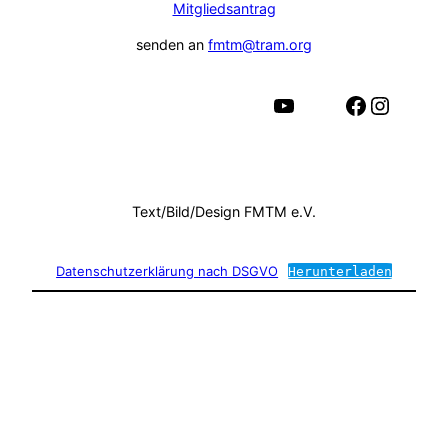
Mitgliedsantrag
senden an
fmtm@tram.org
YouTube
Facebook
Instagram
Text/Bild/Design FMTM e.V.
Datenschutzerklärung nach DSGVO
Herunterladen