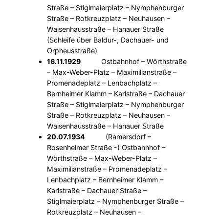
Straße – Stiglmaierplatz – Nymphenburger
Straße – Rotkreuzplatz – Neuhausen –
Waisenhausstraße – Hanauer Straße
(Schleife über Baldur-, Dachauer- und
Orpheusstraße)
16.11.1929
Ostbahnhof – Wörthstraße
– Max-Weber-Platz – Maximilianstraße –
Promenadeplatz – Lenbachplatz –
Bernheimer Klamm – Karlstraße – Dachauer
Straße – Stiglmaierplatz – Nymphenburger
Straße – Rotkreuzplatz – Neuhausen –
Waisenhausstraße – Hanauer Straße
20.07.1934
(Ramersdorf –
Rosenheimer Straße -) Ostbahnhof –
Wörthstraße – Max-Weber-Platz –
Maximilianstraße – Promenadeplatz –
Lenbachplatz – Bernheimer Klamm –
Karlstraße – Dachauer Straße –
Stiglmaierplatz – Nymphenburger Straße –
Rotkreuzplatz – Neuhausen –