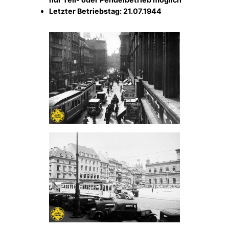
Letzter Betriebstag: 21.07.1944