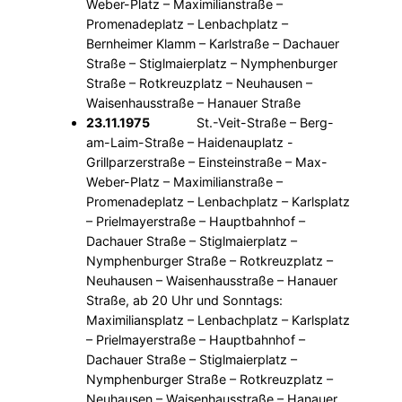
Weber-Platz – Maximilianstraße –
Promenadeplatz – Lenbachplatz –
Bernheimer Klamm – Karlstraße – Dachauer
Straße – Stiglmaierplatz – Nymphenburger
Straße – Rotkreuzplatz – Neuhausen –
Waisenhausstraße – Hanauer Straße
23.11.1975
St.-Veit-Straße – Berg-
am-Laim-Straße – Haidenauplatz -
Grillparzerstraße – Einsteinstraße – Max-
Weber-Platz – Maximilianstraße –
Promenadeplatz – Lenbachplatz – Karlsplatz
– Prielmayerstraße – Hauptbahnhof –
Dachauer Straße – Stiglmaierplatz –
Nymphenburger Straße – Rotkreuzplatz –
Neuhausen – Waisenhausstraße – Hanauer
Straße, ab 20 Uhr und Sonntags:
Maximiliansplatz – Lenbachplatz – Karlsplatz
– Prielmayerstraße – Hauptbahnhof –
Dachauer Straße – Stiglmaierplatz –
Nymphenburger Straße – Rotkreuzplatz –
Neuhausen – Waisenhausstraße – Hanauer