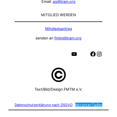
Email:
ag@tram.org
MITGLIED WERDEN
Mitgliedsantrag
senden an
fmtm@tram.org
YouTube
Facebook
Instagram
Text/Bild/Design FMTM e.V.
Datenschutzerklärung nach DSGVO
Herunterladen