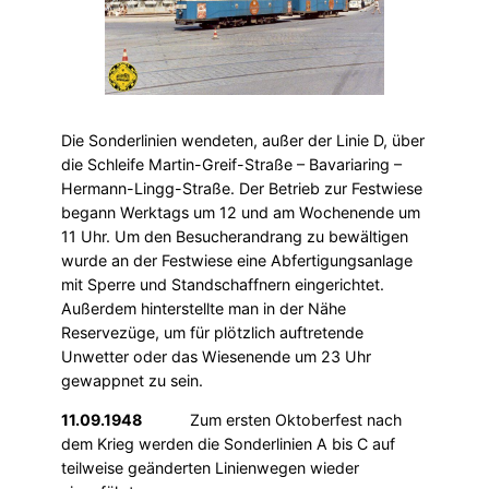
Die Sonderlinien wendeten, außer der Linie D, über
die Schleife Martin-Greif-Straße – Bavariaring –
Hermann-Lingg-Straße. Der Betrieb zur Festwiese
begann Werktags um 12 und am Wochenende um
11 Uhr. Um den Besucherandrang zu bewältigen
wurde an der Festwiese eine Abfertigungs­anlage
mit Sperre und Standschaffnern eingerichtet.
Außerdem hinterstellte man in der Nähe
Reservezüge, um für plötzlich auftretende
Unwetter oder das Wiesenende um 23 Uhr
gewappnet zu sein.
11.09.1948
Zum ersten Oktoberfest nach
dem Krieg werden die Sonderlinien A bis C auf
teilweise geänderten Linienwegen wieder