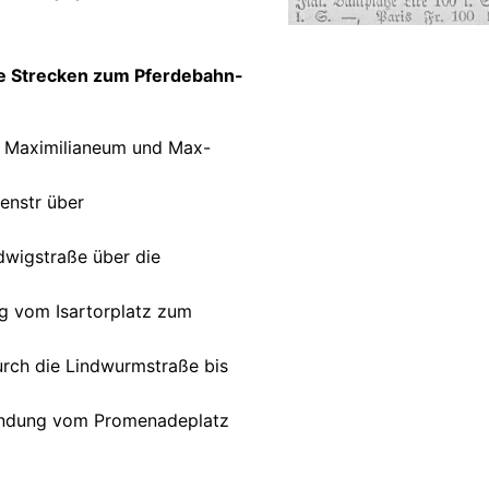
e Strecken zum Pferdebahn-
 Maximilianeum und Max-
enstr über
dwigstraße über die
g vom Isartorplatz zum
rch die Lindwurmstraße bis
indung vom Promenadeplatz