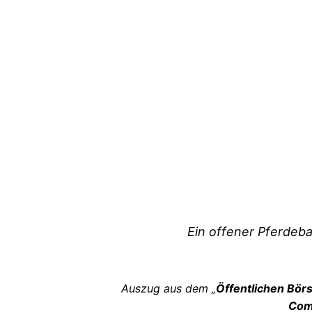
Ein offener Pferdeb
Auszug aus dem „
Öffentlichen Börs
Com