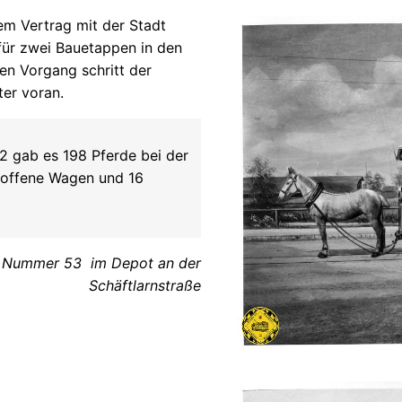
dem Vertrag mit der Stadt
afür zwei Bauetappen in den
en Vorgang schritt der
er voran.
2 gab es 198 Pferde bei der
boffene Wagen und 16
 Nummer 53 im Depot an der
Schäftlarnstraße