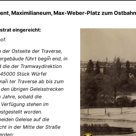
ent, Maximilianeum, Max-Weber-Platz zum Ostbah
trat eingereicht:
of.
 der Ostseite der Traverse,
gebäude führt begin̅ end, in
d die der Tramwaydirektion
a 45000 Stück Würfel
nan̅ ter Traverse ab bis zum
 den übrigen Geleisstrecken
n Jahre, sobald die
r Verfügung stehen im
estgestellt worden.
beiden Geleise auf die
ht in der Mitte der Straße
erden;