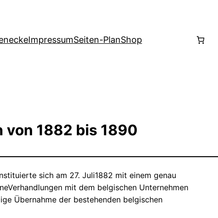
enecke
Impressum
Seiten-Plan
Shop
 von 1882 bis 1890
stituierte sich am 27. Juli1882 mit einem genau
eneVerhandlungen mit dem belgischen Unternehmen
ndige Übernahme der bestehenden belgischen