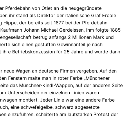
er Pferdebahn von Otlet an die neugegründete
, ihr stand als Direktor der italienische Graf Ercole
g Hippe, der bereits seit 1877 bei der Pferdebahn
er Kaufmann Johann Michael Gerdeissen, ihm folgte 1885
tiengesellschaft betrug anfangs 2 Millionen Mark und
herte sich einen gestuften Gewinnanteil je nach
 ihre Betriebskonzession für 25 Jahre und wurde dann
r neue Wagen an deutsche Firmen vergeben. Auf den
den Fenstern malte man in roter Farbe „Münchener
eite das Münchner-Kindl-Wappen, auf der anderen Seite
m Unterscheiden der einzelnen Linien waren
nwagen montiert. Jeder Linie war eine andere Farbe
uch, eine schwefelgelbe, schwarz abgesetzte
n einzuführen, scheiterte am lautstarken Protest der