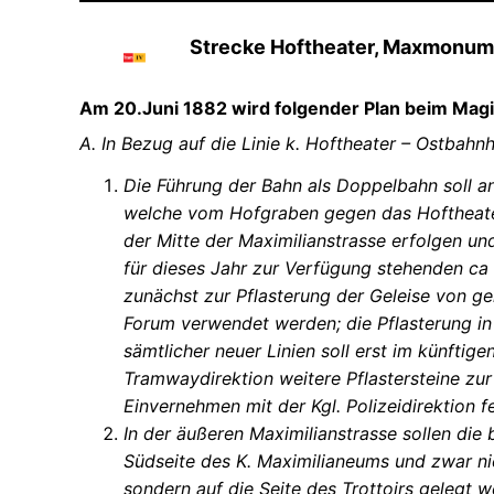
Strecke Hoftheater, Maxmonum
Am 20.Juni 1882 wird folgender Plan beim Magis
A. In Bezug auf die Linie k. Hoftheater – Ostbahnh
Die Führung der Bahn als Doppelbahn soll an
welche vom Hofgraben gegen das Hoftheater
der Mitte der Maximilianstrasse erfolgen un
für dieses Jahr zur Verfügung stehenden c
zunächst zur Pflasterung der Geleise von ge
Forum verwendet werden; die Pflasterung in
sämtlicher neuer Linien soll erst im künftige
Tramwaydirektion weitere Pflastersteine zu
Einvernehmen mit der Kgl. Polizeidirektion f
In der äußeren Maximilianstrasse sollen die 
Südseite des K. Maximilianeums und zwar nic
sondern auf die Seite des Trottoirs gelegt w