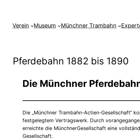
Verein
Museum
Münchner Trambahn
Expert
Pferdebahn 1882 bis 1890
Die Münchner Pferdebahn
Die „Münchner Trambahn-Actien-Gesellschaft“ kon
festgelegtem Vertragswerk. Durch vorangegang
erreichte die MünchnerGesellschaft eine vollstä
Gesellschaft.