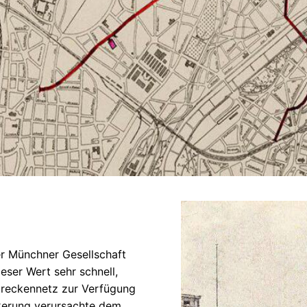
er Münchner Gesellschaft
eser Wert sehr schnell,
treckennetz zur Verfügung
kerung verursachte dem