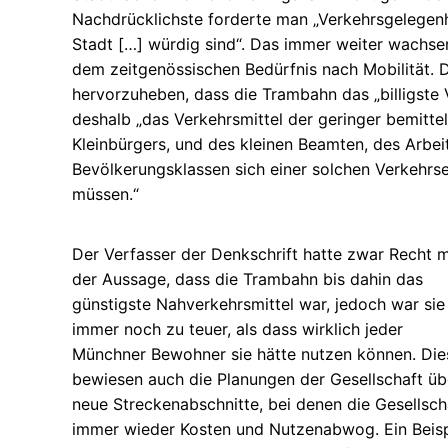
Nachdrücklichste forderte man „Verkehrsgelegenh
Stadt […] würdig sind“. Das immer weiter wach
dem zeitgenössischen Bedürfnis nach Mobilität. 
hervorzuheben, dass die Trambahn das „billigste V
deshalb „das Verkehrsmittel der geringer bemitte
Kleinbürgers, und des kleinen Beamten, des Arbeit
Bevölkerungsklassen sich einer solchen Verkehrs
müssen.“
Der Verfasser der Denkschrift hatte zwar Recht m
der Aussage, dass die Trambahn bis dahin das
günstigste Nahverkehrsmittel war, jedoch war sie
immer noch zu teuer, als dass wirklich jeder
Münchner Bewohner sie hätte nutzen können. Die
bewiesen auch die Planungen der Gesellschaft üb
neue Streckenabschnitte, bei denen die Gesellsch
immer wieder Kosten und Nutzenabwog. Ein Beisp