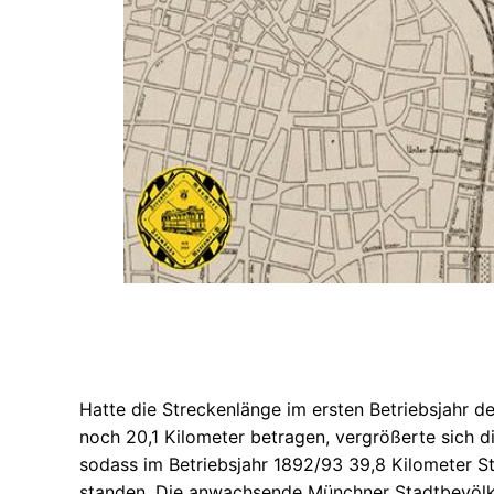
Hatte die Streckenlänge im ersten Betriebsjahr d
noch 20,1 Kilometer betragen, vergrößerte sich di
sodass im Betriebsjahr 1892/93 39,8 Kilometer S
standen. Die anwachsende Münchner Stadtbevöl