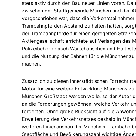
stets aktiv durch den Bau neuer Linien voran. Da 
zwischen der Stadtgemeinde München und der Ak
vorgeschrieben war, dass die Verkehrsteilnehme
Trambahnpferden Abstand zu halten hatten, sorg
der Trambahnpferde für einen geregelten Straßen
Aktiengesellschaft errichtete auf Verlangen des M
Polizeibehörde auch Wartehäuschen und Haltestel
und die Nutzung der Bahnen für die Münchner zu
machen.
Zusätzlich zu diesen innerstädtischen Fortschritt
Motor für eine weitere Entwicklung Münchens zu
München Großstadt werden wolle, so der Autor de
an die Forderungen gewöhnen, welche Verkehr un
forderten. Ohne große Rücksicht auf die Anwohne
Erweiterung des Verkehrsnetzes deshalb in Münch
weiteren Linienausbau der Münchner Trambahn b
Stadtfläche und Bevölkerungszahl wichtige Ände