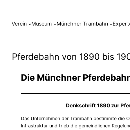
Verein
Museum
Münchner Trambahn
Expert
Pferdebahn von 1890 bis 19
Die Münchner Pferdebahn
Denkschrift 1890 zur Pf
Das Unternehmen der Trambahn bestimmte die Or
Infrastruktur und trieb die gemeindlichen Regelun