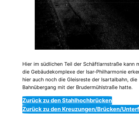
Hier im südlichen Teil der Schäftlarnstraße kann
die Gebäudekomplexe der Isar-Philharmonie erken
hier auch noch die Gleisreste der Isartalbahn, die
Bahnübergang mit der Brudermühlstraße hatte.
Zurück zu den Stahlhochbrücken
Zurück zu den Kreuzungen/Brücken/Unter