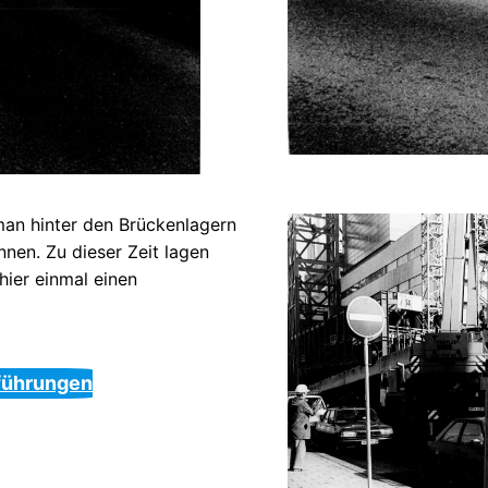
 man hinter den Brückenlagern
nen. Zu dieser Zeit lagen
 hier einmal einen
führungen