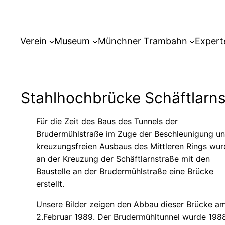
Verein
Museum
Münchner Trambahn
Expert
Stahlhochbrücke Schäftlarn
Für die Zeit des Baus des Tunnels der
Brudermühlstraße im Zuge der Beschleunigung u
kreuzungsfreien Ausbaus des Mittleren Rings wur
an der Kreuzung der Schäftlarnstraße mit den
Baustelle an der Brudermühlstraße eine Brücke
erstellt.
Unsere Bilder zeigen den Abbau dieser Brücke a
2.Februar 1989. Der Brudermühltunnel wurde 198