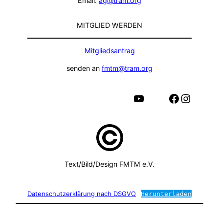
Email:
ag@tram.org
MITGLIED WERDEN
Mitgliedsantrag
senden an
fmtm@tram.org
YouTube
Facebook
Instagram
Text/Bild/Design FMTM e.V.
Datenschutzerklärung nach DSGVO
Herunterladen