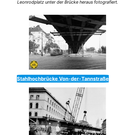
Leonrodplatz unter der Brücke heraus fotografiert.
Stahlhochbrücke Von-der-Tannstraße