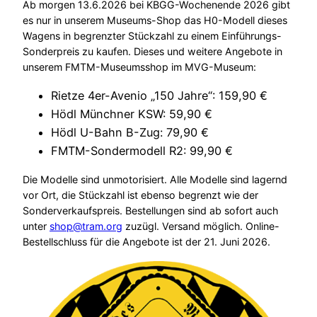
Ab morgen 13.6.2026 bei KBGG-Wochenende 2026 gibt
es nur in unserem Museums-Shop das H0-Modell dieses
Wagens in begrenzter Stückzahl zu einem Einführungs-
Sonderpreis zu kaufen. Dieses und weitere Angebote in
unserem FMTM-Museumsshop im MVG-Museum:
Rietze 4er-Avenio „150 Jahre“: 159,90 €
Hödl Münchner KSW: 59,90 €
Hödl U-Bahn B-Zug: 79,90 €
FMTM-Sondermodell R2: 99,90 €
Die Modelle sind unmotorisiert. Alle Modelle sind lagernd
vor Ort, die Stückzahl ist ebenso begrenzt wie der
Sonderverkaufspreis. Bestellungen sind ab sofort auch
unter
shop@tram.org
zuzügl. Versand möglich. Online-
Bestellschluss für die Angebote ist der 21. Juni 2026.