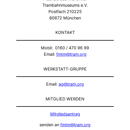
Trambahnmuseums e.V.
Postfach 210225
80672 München
KONTAKT
Mobil: 0160 / 470 96 99
Email:
fmtm@tram.org
WERKSTATT-GRUPPE
Email:
ag@tram.org
MITGLIED WERDEN
Mitgliedsantrag
senden an
fmtm@tram.org