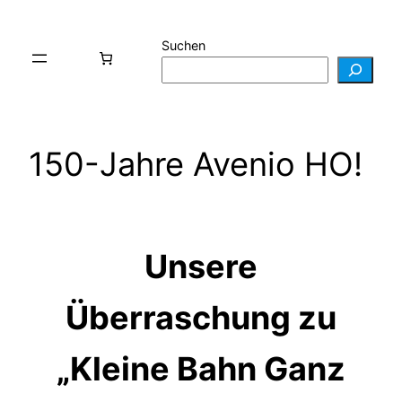
Zum
Inhalt
Suchen
springen
150-Jahre Avenio HO!
Unsere
Überraschung zu
„Kleine Bahn Ganz