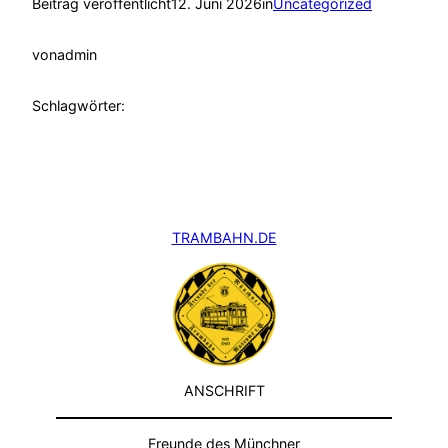
Beitrag veröffentlicht
12. Juni 2026
in
Uncategorized
von
admin
Schlagwörter:
TRAMBAHN.DE
ANSCHRIFT
Freunde des Münchner