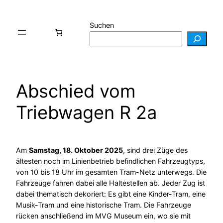
Zum
Inhalt
Suchen
springen
Abschied vom
Triebwagen R 2a
Am
Samstag, 18. Oktober 2025
, sind drei Züge des
ältesten noch im Linienbetrieb befindlichen Fahrzeugtyps,
von 10 bis 18 Uhr im gesamten Tram-Netz unterwegs. Die
Fahrzeuge fahren dabei alle Haltestellen ab. Jeder Zug ist
dabei thematisch dekoriert: Es gibt eine Kinder-Tram, eine
Musik-Tram und eine historische Tram. Die Fahrzeuge
rücken anschließend im MVG Museum ein, wo sie mit