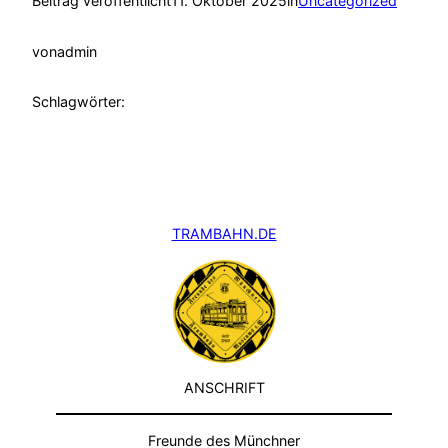
Beitrag veröffentlicht
11. Oktober 2025
in
Uncategorized
von
admin
Schlagwörter:
TRAMBAHN.DE
ANSCHRIFT
Freunde des Münchner