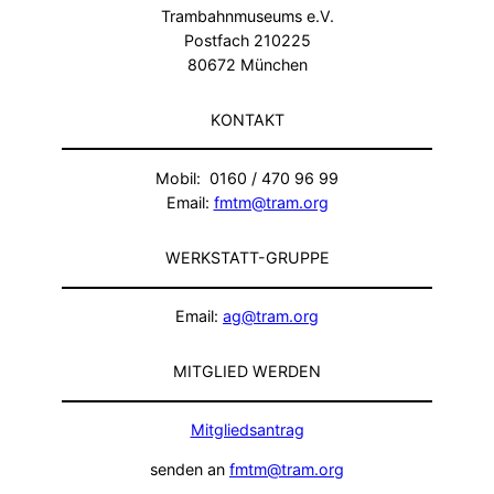
Trambahnmuseums e.V.
Postfach 210225
80672 München
KONTAKT
Mobil: 0160 / 470 96 99
Email:
fmtm@tram.org
WERKSTATT-GRUPPE
Email:
ag@tram.org
MITGLIED WERDEN
Mitgliedsantrag
senden an
fmtm@tram.org