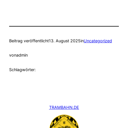
Beitrag veröffentlicht
13. August 2025
in
Uncategorized
von
admin
Schlagwörter:
TRAMBAHN.DE