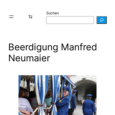
Zum
Inhalt
Suchen
springen
Beerdigung Manfred
Neumaier