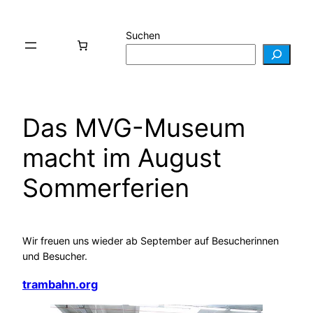
Zum
Inhalt
Suchen
springen
Das MVG-Museum
macht im August
Sommerferien
Wir freuen uns wieder ab September auf Besucherinnen
und Besucher.
trambahn.org