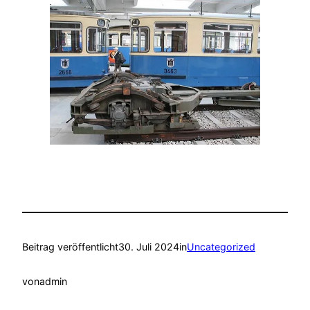
Beitrag veröffentlicht
30. Juli 2024
in
Uncategorized
von
admin