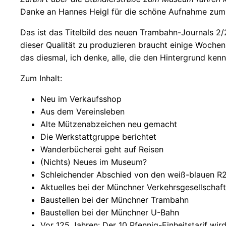
Danke an Hannes Heigl für die schöne Aufnahme zum
Das ist das Titelbild des neuen Trambahn-Journals 2/2
dieser Qualität zu produzieren braucht einige Woche
das diesmal, ich denke, alle, die den Hintergrund ke
Zum Inhalt:
Neu im Verkaufsshop
Aus dem Vereinsleben
Alte Mützenabzeichen neu gemacht
Die Werkstattgruppe berichtet
Wanderbücherei geht auf Reisen
(Nichts) Neues im Museum?
Schleichender Abschied von den weiß-blauen 
Aktuelles bei der Münchner Verkehrsgesellschaft
Baustellen bei der Münchner Trambahn
Baustellen bei der Münchner U-Bahn
Vor 125 Jahren: Der 10 Pfennig-Einheitstarif wir