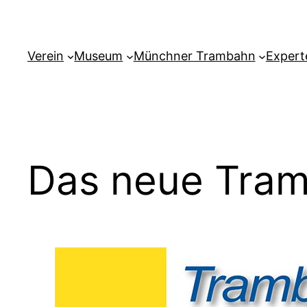
Zum
Inhalt
springen
Verein
Museum
Münchner Trambahn
Expert
Das neue Tram