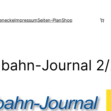
enecke
Impressum
Seiten-Plan
Shop
bahn-Journal 2/2