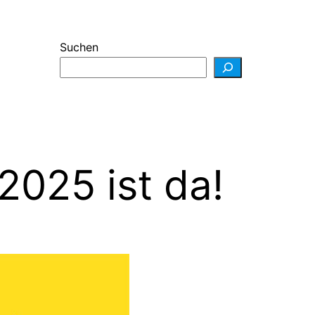
Suchen
025 ist da!