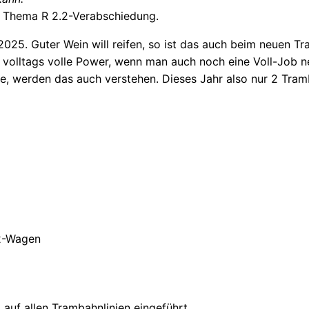
 Thema R 2.2-Verabschiedung.
025. Guter Wein will reifen, so ist das auch beim neuen Tra
n volltags volle Power, wenn man auch noch eine Voll-Job 
nne, werden das auch verstehen. Dieses Jahr also nur 2 Tra
R2-Wagen
d auf allen Trambahnlinien eingeführt