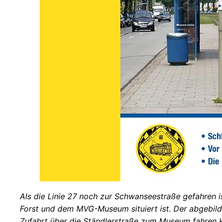
Als die Linie 27 noch zur Schwanseestraße gefahren i
Forst und dem MVG-Museum situiert ist. Der abgebild
Zufahrt über die Ständlerstraße zum Museum fahren 