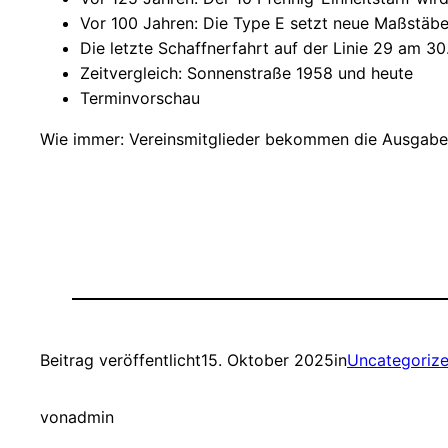
Vor 100 Jahren: Die Type E setzt neue Maßstäb
Die letzte Schaffnerfahrt auf der Linie 29 am 30
Zeitvergleich: Sonnenstraße 1958 und heute
Terminvorschau
Wie immer: Vereinsmitglieder bekommen die Ausgabe f
Beitrag veröffentlicht
15. Oktober 2025
in
Uncategoriz
von
admin