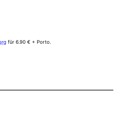
org
für 6.90 € + Porto.