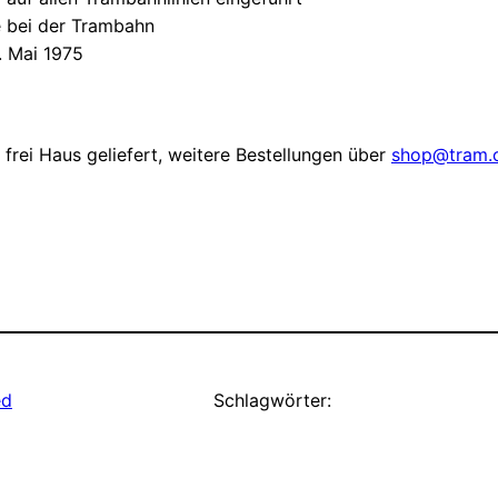
e bei der Trambahn
. Mai 1975
rei Haus geliefert, weitere Bestellungen über
shop@tram.
ed
Schlagwörter: