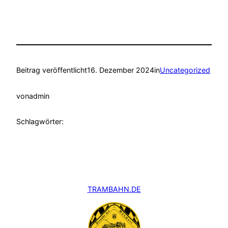
Beitrag veröffentlicht
16. Dezember 2024
in
Uncategorized
von
admin
Schlagwörter:
TRAMBAHN.DE