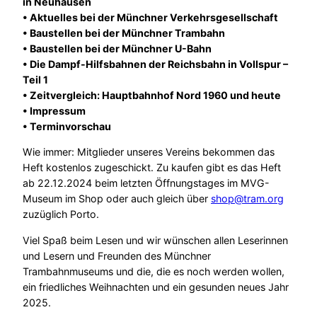
in Neuhausen
• Aktuelles bei der Münchner Verkehrsgesellschaft
• Baustellen bei der Münchner Trambahn
• Baustellen bei der Münchner U-Bahn
• Die Dampf-Hilfsbahnen der Reichsbahn in Vollspur –
Teil 1
• Zeitvergleich: Hauptbahnhof Nord 1960 und heute
• Impressum
• Terminvorschau
Wie immer: Mitglieder unseres Vereins bekommen das
Heft kostenlos zugeschickt. Zu kaufen gibt es das Heft
ab 22.12.2024 beim letzten Öffnungstages im MVG-
Museum im Shop oder auch gleich über
shop@tram.org
zuzüglich Porto.
Viel Spaß beim Lesen und wir wünschen allen Leserinnen
und Lesern und Freunden des Münchner
Trambahnmuseums und die, die es noch werden wollen,
ein friedliches Weihnachten und ein gesunden neues Jahr
2025.