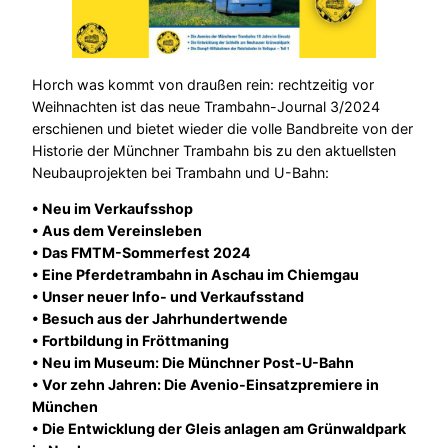
Horch was kommt von draußen rein: rechtzeitig vor
Weihnachten ist das neue Trambahn-Journal 3/2024
erschienen und bietet wieder die volle Bandbreite von der
Historie der Münchner Trambahn bis zu den aktuellsten
Neubauprojekten bei Trambahn und U-Bahn:
• Neu im Verkaufsshop
• Aus dem Vereinsleben
• Das FMTM-Sommerfest 2024
• Eine Pferdetrambahn in Aschau im Chiemgau
• Unser neuer Info- und Verkaufsstand
• Besuch aus der Jahrhundertwende
• Fortbildung in Fröttmaning
• Neu im Museum: Die Münchner Post-U-Bahn
• Vor zehn Jahren: Die Avenio-Einsatzpremiere in
München
• Die Entwicklung der Gleis anlagen am Grünwaldpark