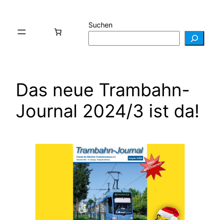
Zum
Inhalt
Suchen
springen
Das neue Trambahn-
Journal 2024/3 ist da!