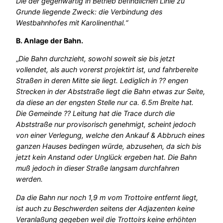
Die der gegenwärtig in Betrieb befindlichen Linie zu
Grunde liegende Zweck: die Verbindung des
Westbahnhofes mit Karolinenthal.“
B. Anlage der Bahn.
„
Die Bahn durchzieht, sowohl soweit sie bis jetzt
vollendet, als auch vorerst projektirt ist, und fahrbereite
Straßen in deren Mitte sie liegt. Lediglich in ?? engen
Strecken in der Abststraße liegt die Bahn etwas zur Seite,
da diese an der engsten Stelle nur ca. 6.5m Breite hat.
Die Gemeinde ?? Leitung hat die Trace durch die
Abststraße nur provisorisch genehmigt, scheint jedoch
von einer Verlegung, welche den Ankauf & Abbruch eines
ganzen Hauses bedingen würde, abzusehen, da sich bis
jetzt kein Anstand oder Unglück ergeben hat. Die Bahn
muß jedoch in dieser Straße langsam durchfahren
werden.
Da die Bahn nur noch 1,9 m vom Trottoire entfernt liegt,
ist auch zu Beschwerden seitens der Adjazenten keine
Veranlaßung gegeben weil die Trottoirs keine erhöhten