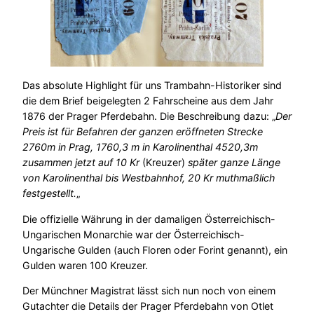
Das absolute Highlight für uns Trambahn-Historiker sind
die dem Brief beigelegten 2 Fahrscheine aus dem Jahr
1876 der Prager Pferdebahn. Die Beschreibung dazu: „
Der
Preis ist für Befahren der ganzen eröffneten Strecke
2760m in Prag, 1760,3 m in Karolinenthal 4520,3m
zusammen jetzt auf 10 Kr
(Kreuzer)
später ganze Länge
von Karolinenthal bis Westbahnhof, 20 Kr muthmaßlich
festgestellt.
„
Die offizielle Währung in der damaligen Österreichisch-
Ungarischen Monarchie war der Österreichisch-
Ungarische Gulden (auch Floren oder Forint genannt), ein
Gulden waren 100 Kreuzer.
Der Münchner Magistrat lässt sich nun noch von einem
Gutachter die Details der Prager Pferdebahn von Otlet