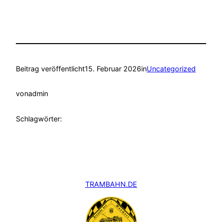
Beitrag veröffentlicht
15. Februar 2026
in
Uncategorized
von
admin
Schlagwörter:
TRAMBAHN.DE