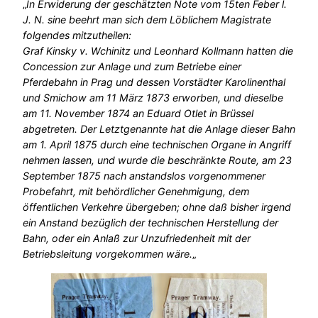
„
In Erwiderung der geschätzten Note vom 15ten Feber l.
J. N. sine beehrt man sich dem Löblichem Magistrate
folgendes mitzutheilen:
Graf Kinsky v. Wchinitz und Leonhard Kollmann hatten die
Concession zur Anlage und zum Betriebe einer
Pferdebahn in Prag und dessen Vorstädter Karolinenthal
und Smichow am 11 März 1873 erworben, und dieselbe
am 11. November 1874 an Eduard Otlet in Brüssel
abgetreten. Der Letztgenannte hat die Anlage dieser Bahn
am 1. April 1875 durch eine technischen Organe in Angriff
nehmen lassen, und wurde die beschränkte Route, am 23
September 1875 nach anstandslos vorgenommener
Probefahrt, mit behördlicher Genehmigung, dem
öffentlichen Verkehre übergeben; ohne daß bisher irgend
ein Anstand bezüglich der technischen Herstellung der
Bahn, oder ein Anlaß zur Unzufriedenheit mit der
Betriebsleitung vorgekommen wäre.
„