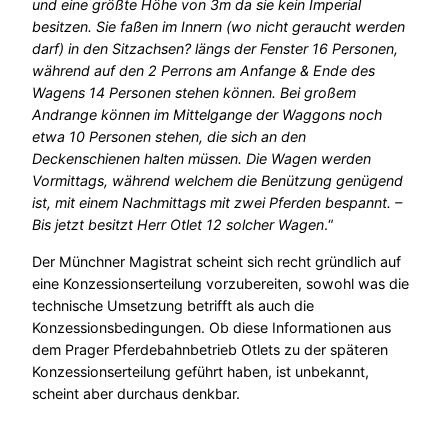
und eine größte Höhe von 3m da sie kein Imperial
besitzen. Sie faßen im Innern (wo nicht geraucht werden
darf) in den Sitzachsen? längs der Fenster 16 Personen,
während auf den 2 Perrons am Anfange & Ende des
Wagens 14 Personen stehen können. Bei großem
Andrange können im Mittelgange der Waggons noch
etwa 10 Personen stehen, die sich an den
Deckenschienen halten müssen. Die Wagen werden
Vormittags, während welchem die Benützung genügend
ist, mit einem Nachmittags mit zwei Pferden bespannt. –
Bis jetzt besitzt Herr Otlet 12 solcher Wagen
.“
Der Münchner Magistrat scheint sich recht gründlich auf
eine Konzessionserteilung vorzubereiten, sowohl was die
technische Umsetzung betrifft als auch die
Konzessionsbedingungen. Ob diese Informationen aus
dem Prager Pferdebahnbetrieb Otlets zu der späteren
Konzessionserteilung geführt haben, ist unbekannt,
scheint aber durchaus denkbar.