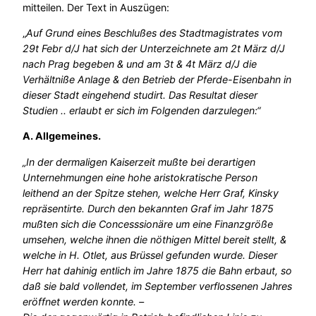
mitteilen. Der Text in Auszügen:
„
Auf Grund eines Beschlußes des Stadtmagistrates vom
29t Febr d/J hat sich der Unterzeichnete am 2t März d/J
nach Prag begeben & und am 3t & 4t März d/J die
Verhältniße Anlage & den Betrieb der Pferde-Eisenbahn in
dieser Stadt eingehend studirt. Das Resultat dieser
Studien .. erlaubt er sich im Folgenden darzulegen:“
A. Allgemeines.
„In der dermaligen Kaiserzeit mußte bei derartigen
Unternehmungen eine hohe aristokratische Person
leithend an der Spitze stehen, welche Herr Graf, Kinsky
repräsentirte. Durch den bekannten Graf im Jahr 1875
mußten sich die Concesssionäre um eine Finanzgröße
umsehen, welche ihnen die nöthigen Mittel bereit stellt, &
welche in H. Otlet, aus Brüssel gefunden wurde. Dieser
Herr hat dahinig entlich im Jahre 1875 die Bahn erbaut, so
daß sie bald vollendet, im September verflossenen Jahres
eröffnet werden konnte. –