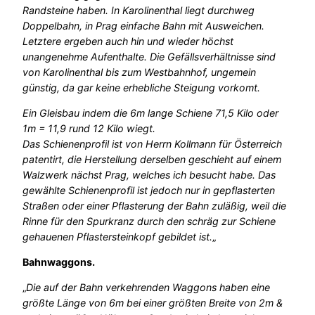
Randsteine haben. In Karolinenthal liegt durchweg
Doppelbahn, in Prag einfache Bahn mit Ausweichen.
Letztere ergeben auch hin und wieder höchst
unangenehme Aufenthalte. Die Gefällsverhältnisse sind
von Karolinenthal bis zum Westbahnhof, ungemein
günstig, da gar keine erhebliche Steigung vorkomt.
Ein Gleisbau indem die 6m lange Schiene 71,5 Kilo oder
1m = 11,9 rund 12 Kilo wiegt.
Das Schienenprofil ist von Herrn Kollmann für Österreich
patentirt, die Herstellung derselben geschieht auf einem
Walzwerk nächst Prag, welches ich besucht habe.
Das
gewählte Schienenprofil ist jedoch nur in gepflasterten
Straßen oder einer Pflasterung der Bahn zuläßig, weil die
Rinne für den Spurkranz durch den schräg zur Schiene
gehauenen Pflastersteinkopf gebildet ist.
„
Bahnwaggons.
„
Die auf der Bahn verkehrenden Waggons haben eine
größte Länge von 6m bei einer größten Breite von 2m &