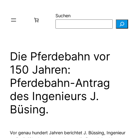
Zum
Inhalt
Suchen
springen
Die Pferdebahn vor
150 Jahren:
Pferdebahn-Antrag
des Ingenieurs J.
Büsing.
Vor genau hundert Jahren berichtet J. Büssing, Ingenieur