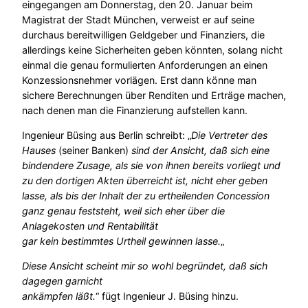
eingegangen am Donnerstag, den 20. Januar beim
Magistrat der Stadt München, verweist er auf seine
durchaus bereitwilligen Geldgeber und Finanziers, die
allerdings keine Sicherheiten geben könnten, solang nicht
einmal die genau formulierten Anforderungen an einen
Konzessionsnehmer vorlägen. Erst dann könne man
sichere Berechnungen über Renditen und Erträge machen,
nach denen man die Finanzierung aufstellen kann.
Ingenieur Büsing aus Berlin schreibt: „
Die Vertreter des
Hauses
(seiner Banken)
sind der Ansicht, daß sich eine
bindendere Zusage, als sie von ihnen bereits vorliegt und
zu den dortigen Akten überreicht ist, nicht eher geben
lasse, als bis der Inhalt der zu ertheilenden Concession
ganz genau feststeht, weil sich eher über die
Anlagekosten und Rentabilität
gar kein bestimmtes Urtheil gewinnen lasse.
„
Diese Ansicht scheint mir so wohl begründet, daß sich
dagegen garnicht
ankämpfen läßt.
“ fügt Ingenieur J. Büsing hinzu.