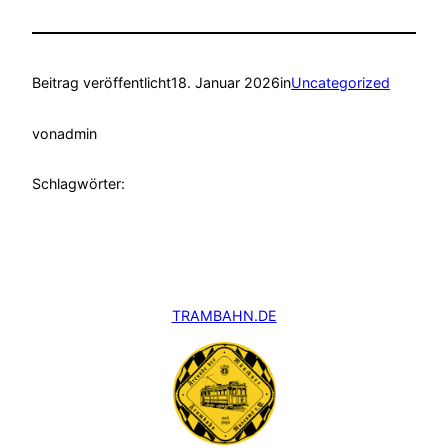
Beitrag veröffentlicht
18. Januar 2026
in
Uncategorized
von
admin
Schlagwörter:
TRAMBAHN.DE