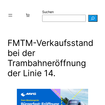
Zum
Inhalt
Suchen
springen
FMTM-Verkaufsstand
bei der
Trambahneröffnung
der Linie 14.