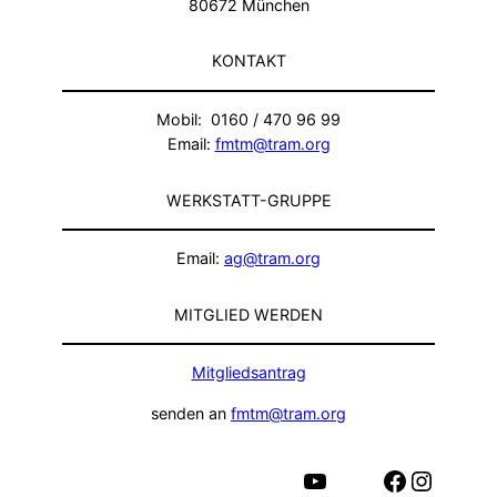
80672 München
KONTAKT
Mobil: 0160 / 470 96 99
Email:
fmtm@tram.org
WERKSTATT-GRUPPE
Email:
ag@tram.org
MITGLIED WERDEN
Mitgliedsantrag
senden an
fmtm@tram.org
YouTube
Facebook
Instagram