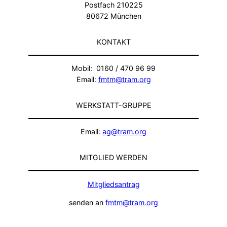
Postfach 210225
80672 München
KONTAKT
Mobil: 0160 / 470 96 99
Email:
fmtm@tram.org
WERKSTATT-GRUPPE
Email:
ag@tram.org
MITGLIED WERDEN
Mitgliedsantrag
senden an
fmtm@tram.org