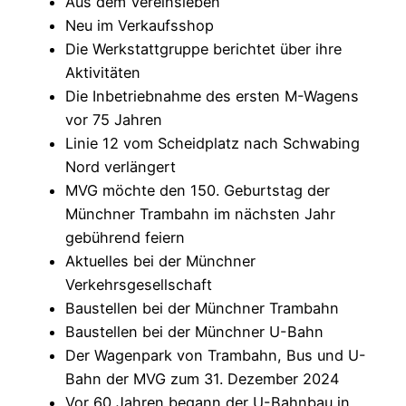
Aus dem Vereinsleben
Neu im Verkaufsshop
Die Werkstattgruppe berichtet über ihre
Aktivitäten
Die Inbetriebnahme des ersten M-Wagens
vor 75 Jahren
Linie 12 vom Scheidplatz nach Schwabing
Nord verlängert
MVG möchte den 150. Geburtstag der
Münchner Trambahn im nächsten Jahr
gebührend feiern
Aktuelles bei der Münchner
Verkehrsgesellschaft
Baustellen bei der Münchner Trambahn
Baustellen bei der Münchner U-Bahn
Der Wagenpark von Trambahn, Bus und U-
Bahn der MVG zum 31. Dezember 2024
Vor 60 Jahren begann der U-Bahnbau in