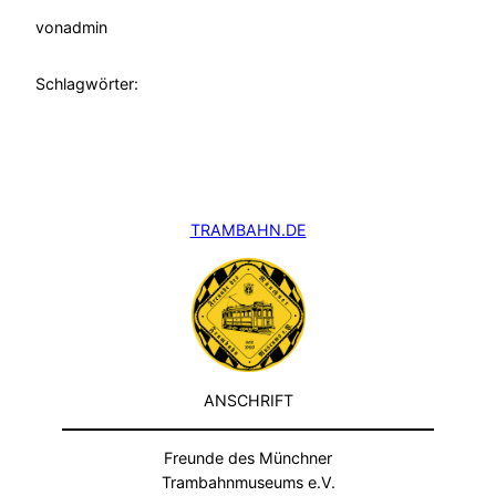
von
admin
Schlagwörter:
TRAMBAHN.DE
ANSCHRIFT
Freunde des Münchner
Trambahnmuseums e.V.