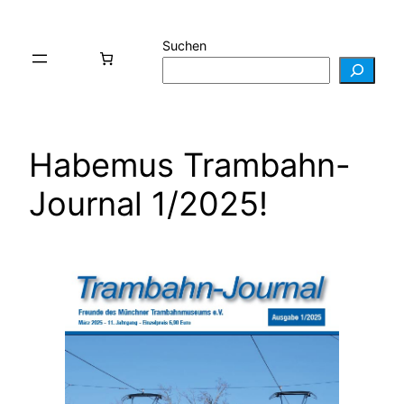
Zum
Inhalt
Suchen
springen
Habemus Trambahn-
Journal 1/2025!