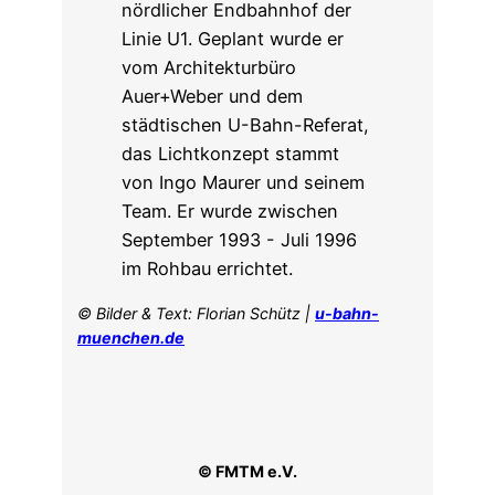
© Bilder & Text: Florian Schütz |
u-bahn-
muenchen.de
© FMTM e.V.