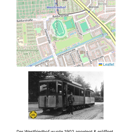
Leaflet
Der Westfriedhof wurde 1902 angelegt & eröffnet.