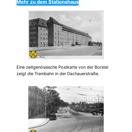
Mehr zu dem Stationshaus
Eine zeitgenössische Postkarte von der Borstei
zeigt die Trambahn in der Dachauerstraße.