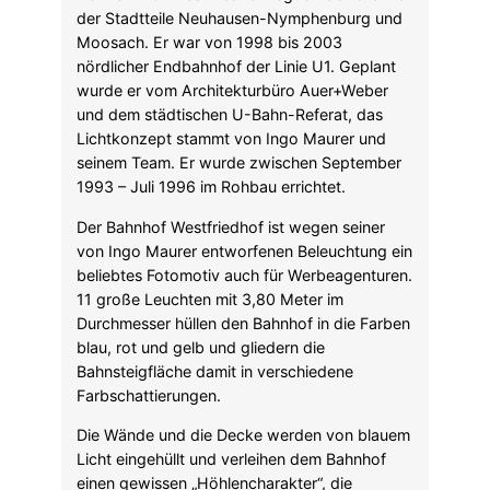
der Stadtteile Neuhausen-Nymphenburg und
Moosach. Er war von 1998 bis 2003
nördlicher Endbahnhof der Linie U1. Geplant
wurde er vom Architekturbüro Auer+Weber
und dem städtischen U-Bahn-Referat, das
Lichtkonzept stammt von Ingo Maurer und
seinem Team. Er wurde zwischen September
1993 – Juli 1996 im Rohbau errichtet.
Der Bahnhof Westfriedhof ist wegen seiner
von Ingo Maurer entworfenen Beleuchtung ein
beliebtes Fotomotiv auch für Werbeagenturen.
11 große Leuchten mit 3,80 Meter im
Durchmesser hüllen den Bahnhof in die Farben
blau, rot und gelb und gliedern die
Bahnsteigfläche damit in verschiedene
Farbschattierungen.
Die Wände und die Decke werden von blauem
Licht eingehüllt und verleihen dem Bahnhof
einen gewissen „Höhlencharakter“, die