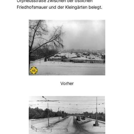
Orpheusstraße zwischen der östlichen
Friedhofsmauer und der Kleingärten belegt.
Vorher