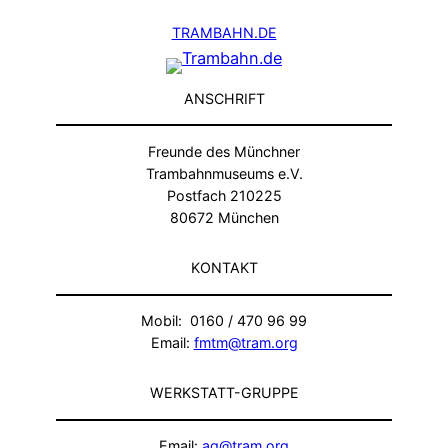
TRAMBAHN.DE
ANSCHRIFT
Freunde des Münchner
Trambahnmuseums e.V.
Postfach 210225
80672 München
KONTAKT
Mobil: 0160 / 470 96 99
Email:
fmtm@tram.org
WERKSTATT-GRUPPE
Email:
ag@tram.org