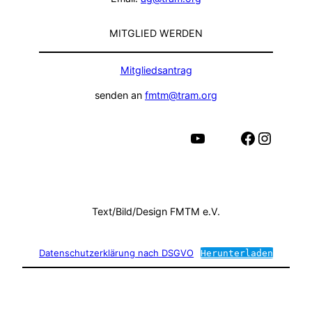
MITGLIED WERDEN
Mitgliedsantrag
senden an
fmtm@tram.org
YouTube
Facebook
Instagram
Text/Bild/Design FMTM e.V.
Datenschutzerklärung nach DSGVO
Herunterladen