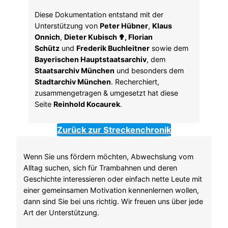
Diese Dokumentation entstand mit der
Unterstützung von
Peter Hübner
,
Klaus
Onnich
,
Dieter Kubisch ✟, Florian
Schütz
und
Frederik Buchleitner
sowie dem
Bayerischen Hauptstaatsarchiv
, dem
Staatsarchiv München
und besonders dem
Stadtarchiv München
. Recherchiert,
zusammengetragen & umgesetzt hat diese
Seite
Reinhold Kocaurek
.
Zurück zur Streckenchronik
Wenn Sie uns fördern möchten, Abwechslung vom
Alltag suchen, sich für Trambahnen und deren
Geschichte interessieren oder einfach nette Leute mit
einer gemeinsamen Motivation kennenlernen wollen,
dann sind Sie bei uns richtig. Wir freuen uns über jede
Art der Unterstützung.