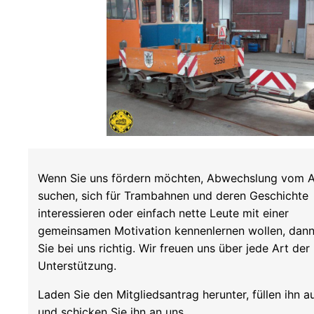
Wenn Sie uns fördern möchten, Abwechslung vom A
suchen, sich für Trambahnen und deren Geschichte
interessieren oder einfach nette Leute mit einer
gemeinsamen Motivation kennenlernen wollen, dann
Sie bei uns richtig. Wir freuen uns über jede Art der
Unterstützung.
Laden Sie den Mitgliedsantrag herunter, füllen ihn a
und schicken Sie ihn an uns