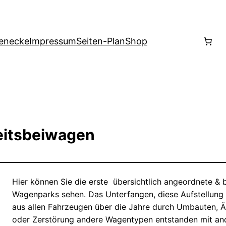
enecke
Impressum
Seiten-Plan
Shop
eitsbeiwagen
Hier können Sie die erste übersichtlich angeordnete &
Wagenparks sehen. Das Unterfangen, diese Aufstellung z
aus allen Fahrzeugen über die Jahre durch Umbauten,
oder Zerstörung andere Wagentypen entstanden mit a